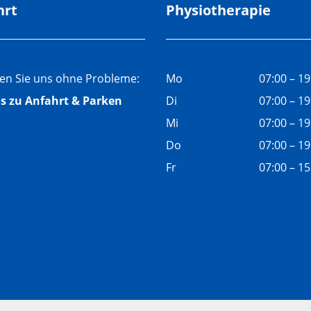
hrt
Physiotherapie
den Sie uns ohne Probleme:
Mo
07:00 – 1
os zu Anfahrt & Parken
Di
07:00 – 1
Mi
07:00 – 1
Do
07:00 – 1
Fr
07:00 – 1