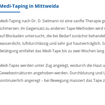
Medi-Taping in Mittweida
Medi-Taping nach Dr. D. Sielmann ist eine sanfte Therapie 
Schmerzen. Im Gegensatz zu anderen Tape-Methoden wird 
auf Blockaden untersucht, die bei Bedarf zunächst behande
wasserdicht, luftdurchlässig und sehr gut hautverträglich. 
Betätigung entfaltet das Medi-Tape bis zu zwei Wochen lan
Medi-Tapes werden unter Zug angelegt, wodurch die Haut u
Gewebestrukturen angehoben werden. Durchblutung und L
kontinuierlich angeregt – bei Bewegung massiert das Tape