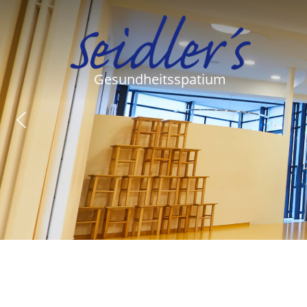
Gesundheitsspatium