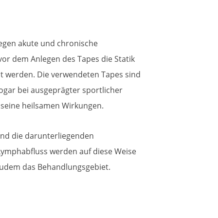
gegen akute und chronische
vor
dem Anlegen des Tapes die Statik
lt werden. Die verwendeten Tapes sind
Sogar bei ausgeprägter sportlicher
g seine heilsamen Wirkungen.
nd die darunterliegenden
ymphabfluss werden auf diese Weise
 zudem das Behandlungsgebiet.