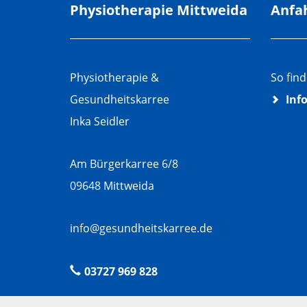
Physiotherapie Mittweida
Anfa
Physiotherapie &
So fin
Gesundheitskarree
Inf
Inka Seidler
Am Bürgerkarree 6/8
09648 Mittweida
info@gesundheitskarree.de
03727 969 828