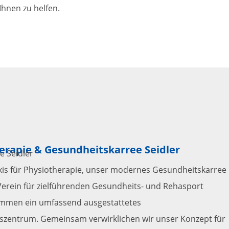
Ihnen zu helfen.
erapie & Gesundheitskarree Seidler
e Seidler
is für Physiotherapie, unser modernes Gesundheitskarree
erein für zielführenden Gesundheits- und Rehasport
ammen ein umfassend ausgestattetes
szentrum. Gemeinsam verwirklichen wir unser Konzept für