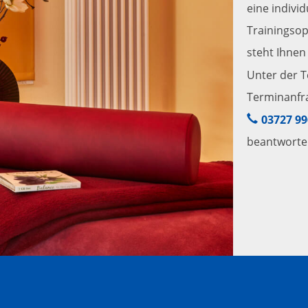
eine indivi
Trainingsop
steht Ihnen 
Unter der 
Terminanfra
03727 99
beantworten